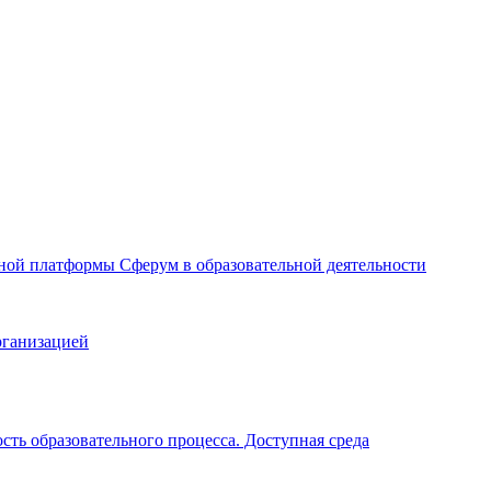
ой платформы Сферум в образовательной деятельности
рганизацией
ть образовательного процесса. Доступная среда