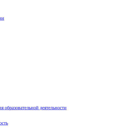
ии
ия образовательной деятельности
ость