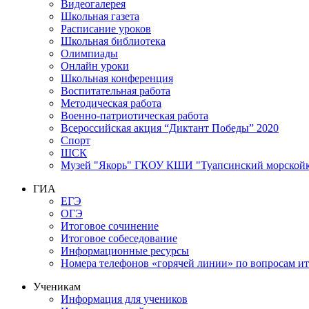
Видеогалерея
Школьная газета
Расписание уроков
Школьная библиотека
Олимпиады
Онлайн уроки
Школьная конференция
Воспитательная работа
Методическая работа
Военно-патриотическая работа
Всероссийская акция “Диктант Победы” 2020
Спорт
ШСК
Музей "Якорь" ГКОУ КШИ "Туапсинский морскойк
ГИА
ЕГЭ
ОГЭ
Итоговое сочинение
Итоговое собеседование
Информационные ресурсы
Номера телефонов «горячей линии» по вопросам ит
Ученикам
Информация для учеников