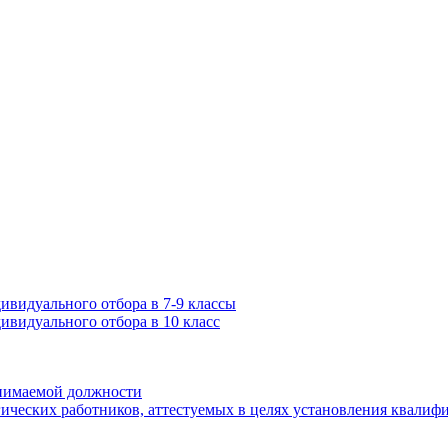
ивидуального отбора в 7-9 классы
ивидуального отбора в 10 класс
анимаемой должности
ических работников, аттестуемых в целях установления квалиф