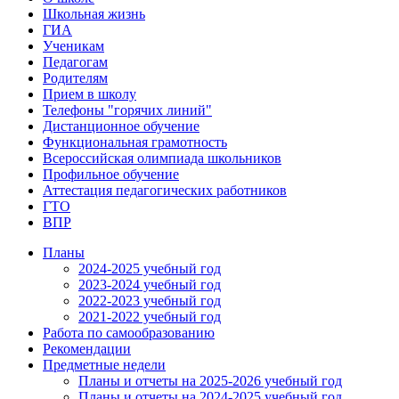
Школьная жизнь
ГИА
Ученикам
Педагогам
Родителям
Прием в школу
Телефоны "горячих линий"
Дистанционное обучение
Функциональная грамотность
Всероссийская олимпиада школьников
Профильное обучение
Аттестация педагогических работников
ГТО
ВПР
Планы
2024-2025 учебный год
2023-2024 учебный год
2022-2023 учебный год
2021-2022 учебный год
Работа по самообразованию
Рекомендации
Предметные недели
Планы и отчеты на 2025-2026 учебный год
Планы и отчеты на 2024-2025 учебный год