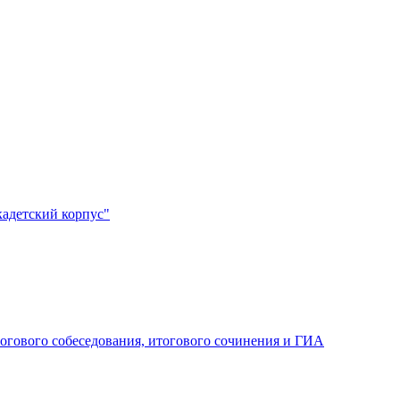
адетский корпус"
огового собеседования, итогового сочинения и ГИА