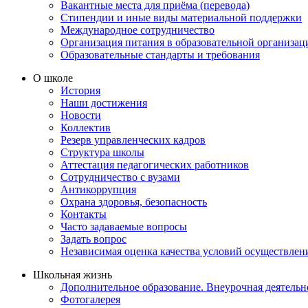
Вакантные места для приёма (перевода)
Стипендии и иные виды материальной поддержки
Международное сотрудничество
Организация питания в образовательной организац
Образовательные стандарты и требования
О школе
История
Наши достижения
Новости
Коллектив
Резерв управленческих кадров
Структура школы
Аттестация педагогических работников
Сотрудничество с вузами
Антикоррупция
Охрана здоровья, безопасность
Контакты
Часто задаваемые вопросы
Задать вопрос
Независимая оценка качества условий осуществлен
Школьная жизнь
Дополнительное образование. Внеурочная деятельн
Фотогалерея