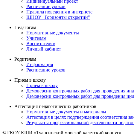
Индивидуальный проект
Расписание уроков
Правила поведения в интернете
ШНОУ "Горизонты открытий"
Педагогам
Нормативные документы
Учителям
Воспитателям
Личный кабинет
Родителям
Информация
Расписание уроков
Прием в школу
Прием в школу
Демоверсии контрольных работ для проведения инд
Демоверсии контрольных работ для проведения инд
Аттестация педагогических работников
Нормативные документы и материалы
Аттестация в целях подтверждения соответствия з
Результаты профессиональной деятельности педагог
© ГКОУ КШИ «Туапсинский морской кадетский корпус»