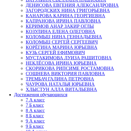
ДЕНИСОВА ЕВГЕНИЯ АЛЕКСАНДРОВНА
ЗАГОРОДСКИХ НИНА ГРИГОРЬЕВНА
КАНАРОВА КАРИНА ГЕОРГИЕВНА
КАПРАНОВА ИРИНА ПАВЛОВНА
КЕРИМОВ АНАР ЗАКИР ОГЛЫ
КОЗУЛИНА ЕЛЕНА ОЛЕГОВНА
КОЛОМЫЦ НИНА ГЕННАДЬЕВНА
КОЛОМЫЦ СЕРГЕЙ СЕРГЕЕВИЧ
КОРЁГИНА МАРИНА ЮРЬЕВНА
КУЗЬ СЕРГЕЙ ЕФИМОВИЧ
МУСТАКИМОВА ЛУИЗА РАШИТОВНА
НЕКЛЁСОВА ИРИНА ЮРЬЕВНА
СКОРИКОВА РИПСИМЕ РОСТАМОВНА
СОШНЕВА ВИКТОРИЯ ПАВЛОВНА
ТРЕМБАЧ ГАЛИНА ПЕТРОВНА
ЧАУРОВА НАТАЛЬЯ ЮРЬЕВНА
ХЛЫСТУН АЛЛА ВИТАЛЬЕВНА
Достижения обучающихся
7 А класс
7 Б класс
8 А класс
8 Б класс
9 А класс
9 Б класс